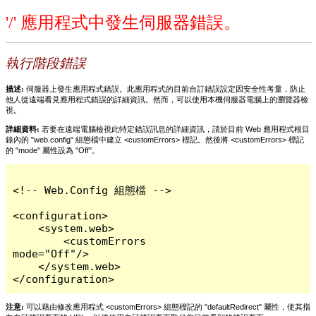
'/' 應用程式中發生伺服器錯誤。
執行階段錯誤
描述:
伺服器上發生應用程式錯誤。此應用程式的目前自訂錯誤設定因安全性考量，防止
他人從遠端看見應用程式錯誤的詳細資訊。然而，可以使用本機伺服器電腦上的瀏覽器檢
視。
詳細資料:
若要在遠端電腦檢視此特定錯誤訊息的詳細資訊，請於目前 Web 應用程式根目
錄內的 "web.config" 組態檔中建立 <customErrors> 標記。然後將 <customErrors> 標記
的 "mode" 屬性設為 "Off"。
<!-- Web.Config 組態檔 -->

<configuration>

    <system.web>

        <customErrors 
mode="Off"/>

    </system.web>

</configuration>
注意:
可以藉由修改應用程式 <customErrors> 組態標記的 "defaultRedirect" 屬性，使其指