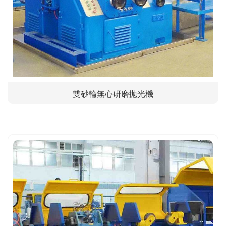
雙砂輪無心研磨拋光機