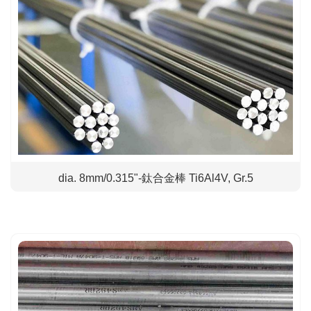
dia. 8mm/0.315"-鈦合金棒 Ti6Al4V, Gr.5