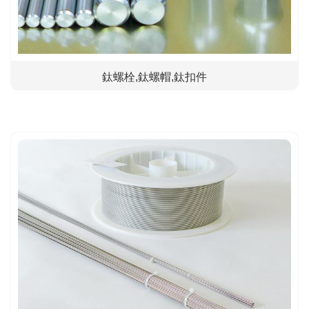
鈦螺栓,鈦螺帽,鈦扣件