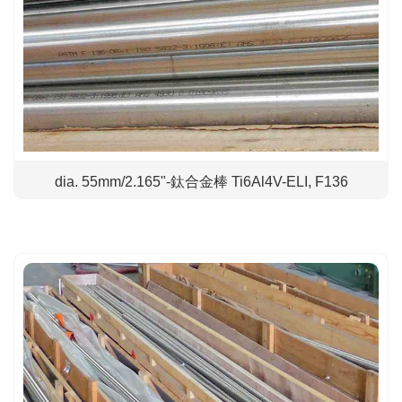
dia. 55mm/2.165"-鈦合金棒 Ti6Al4V-ELI, F136