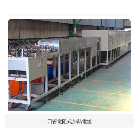
四管電阻式加熱電爐