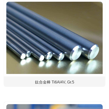
鈦合金棒 Ti6Al4V, Gr.5