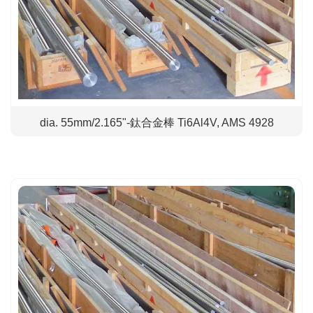
dia. 55mm/2.165"-鈦合金棒 Ti6Al4V, AMS 4928