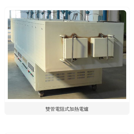
雙管電阻式加熱電爐