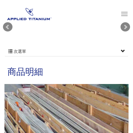
次選單
商品明細