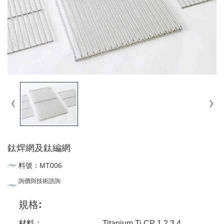
鈦焊網及鈦編網
料號：MT006
詢價與技術諮詢
規格:
材料：
Titanium Ti CP 1,2,3,4,