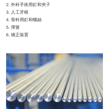
2. 外科手術用釘和夾子
3. 人工牙根
4. 骨科用釘和螺絲
5. 彈簧
6. 矯正裝置