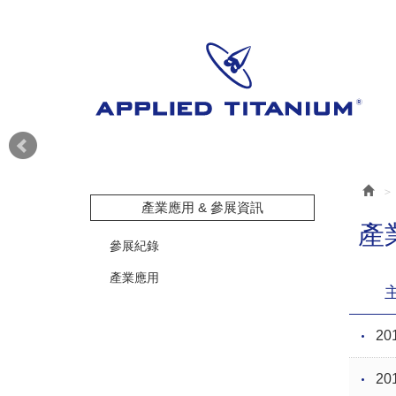
產業應用 & 參展資訊
產
參展紀錄
產業應用
20
20