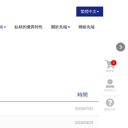
繁體中文
錄
鈦材的優異特性
關於先端
聯絡先端
0
購物車
會員登入
時間
2019/07/01
購物須知
2019/04/29